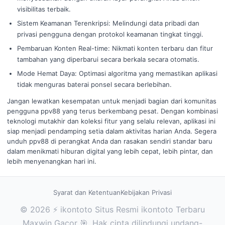
visibilitas terbaik.
Sistem Keamanan Terenkripsi: Melindungi data pribadi dan
privasi pengguna dengan protokol keamanan tingkat tinggi.
Pembaruan Konten Real-time: Nikmati konten terbaru dan fitur
tambahan yang diperbarui secara berkala secara otomatis.
Mode Hemat Daya: Optimasi algoritma yang memastikan aplikasi
tidak menguras baterai ponsel secara berlebihan.
Jangan lewatkan kesempatan untuk menjadi bagian dari komunitas
pengguna ppv88 yang terus berkembang pesat. Dengan kombinasi
teknologi mutakhir dan koleksi fitur yang selalu relevan, aplikasi ini
siap menjadi pendamping setia dalam aktivitas harian Anda. Segera
unduh ppv88 di perangkat Anda dan rasakan sendiri standar baru
dalam menikmati hiburan digital yang lebih cepat, lebih pintar, dan
lebih menyenangkan hari ini.
Syarat dan Ketentuan
Kebijakan Privasi
© 2026 ⚡ ikontoto Situs Resmi ikontoto Terbaru
Maxwin Gacor 🎯. Hak cipta dilindungi undang-