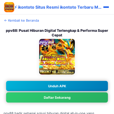
⚡ ikontoto Situs Resmi ikontoto Terbaru Maxwin Gacor 🎯
← Kembali ke Beranda
ppv88: Pusat Hiburan Digital Terlengkap & Performa Super
Cepat
Unduh APK
Daftar Sekarang
ppv88 hadir sebagai solusi hiburan digital all-in-one yang