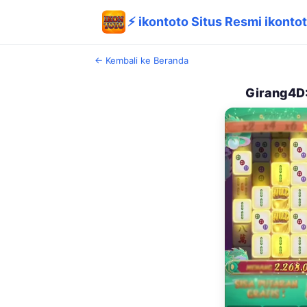
⚡ ikontoto Situs Resmi ikonto
← Kembali ke Beranda
Girang4D: