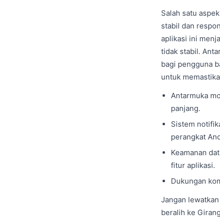
Salah satu aspe
stabil dan respo
aplikasi ini men
tidak stabil. An
bagi pengguna b
untuk memastikan
Antarmuka mo
panjang.
Sistem notifi
perangkat And
Keamanan data
fitur aplikasi.
Dukungan komp
Jangan lewatkan
beralih ke Giran