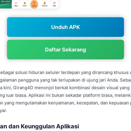
Unduh APK
Daftar Sekarang
ebagai solusi hiburan seluler terdepan yang dirancang khusus 
laman pengguna yang tak terlupakan di ujung jari Anda. Sebag
sa kini, Girang4D menonjol berkat kombinasi desain visual ya
ng luar biasa. Aplikasi ini bukan sekadar platform biasa, melai
an yang mengutamakan kenyamanan, kecepatan, dan kepuasan
yar.
lan dan Keunggulan Aplikasi